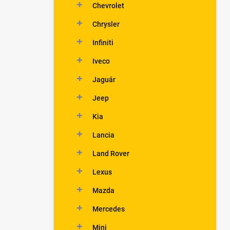
Chevrolet
Chrysler
Infiniti
Iveco
Jaguár
Jeep
Kia
Lancia
Land Rover
Lexus
Mazda
Mercedes
Mini