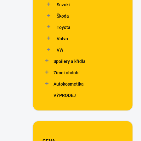
Suzuki
Škoda
Toyota
Volvo
VW
Spoilery a křídla
Zimní období
Autokosmetika
VÝPRODEJ