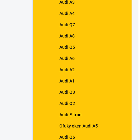
Audi A3
Audi A4
Audi Q7
Audi A8
Audi Q5
Audi A6
Audi A2
Audi A1
Audi Q3
Audi Q2
Audi E-tron
Ofuky oken Audi A5
Audi Q6