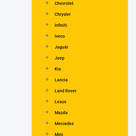
Chevrolet
Chrysler
Infiniti
Iveco
Jaguár
Jeep
Kia
Lancia
Land Rover
Lexus
Mazda
Mercedes
Mini