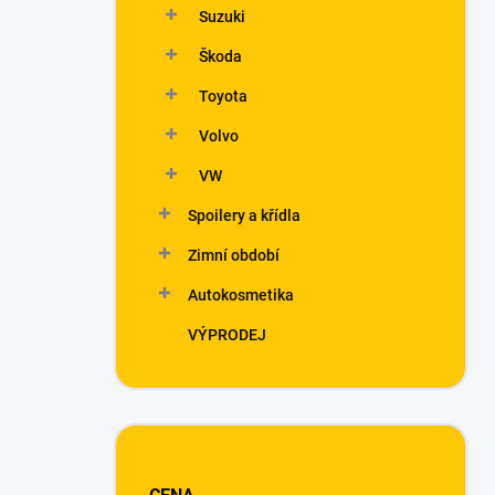
Suzuki
Škoda
Toyota
Volvo
VW
Spoilery a křídla
Zimní období
Autokosmetika
VÝPRODEJ