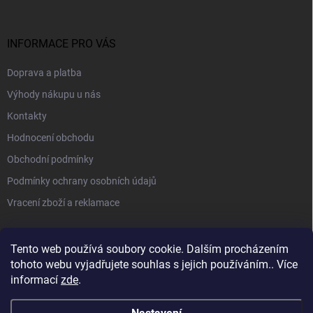
INFORMACE PRO VÁS
Doprava a platba
Výhody nákupu u nás
Kontakty
Hodnocení obchodu
Obchodní podmínky
Podmínky ochrany osobních údajů
Vracení zboží a reklamace
PŘIJÍMÁME ONLINE PLATBY
Tento web používá soubory cookie. Dalším procházením
tohoto webu vyjadřujete souhlas s jejich používáním.. Více
informací
zde
.