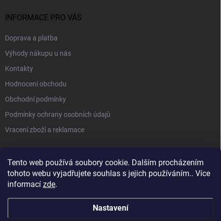
INFORMACE PRO VÁS
Doprava a platba
Výhody nákupu u nás
Kontakty
Hodnocení obchodu
Obchodní podmínky
Podmínky ochrany osobních údajů
Vracení zboží a reklamace
PŘIJÍMÁME ONLINE PLATBY
Tento web používá soubory cookie. Dalším procházením
tohoto webu vyjadřujete souhlas s jejich používáním.. Více
informací
zde
.
Nastavení