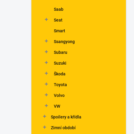
Saab
Seat
Smart
Ssangyong
Subaru
Suzuki
Škoda
Toyota
Volvo
VW
Spoilery a křídla
Zimní období