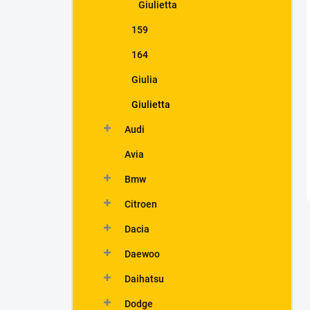
Giulietta
159
164
Giulia
Giulietta
Audi
Avia
Bmw
Citroen
Dacia
Daewoo
Daihatsu
Dodge