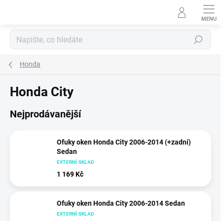
Přejít
na
obsah
Hledat
Honda
Honda City
Nejprodávanější
Ofuky oken Honda City 2006-2014 (+zadní)
Sedan
EXTERNÍ SKLAD
1 169 Kč
Ofuky oken Honda City 2006-2014 Sedan
EXTERNÍ SKLAD