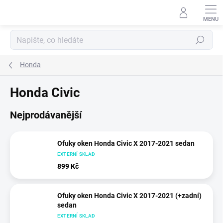
Přejít
na
obsah
Hledat
Honda
Honda Civic
Nejprodávanější
Ofuky oken Honda Civic X 2017-2021 sedan
EXTERNÍ SKLAD
899 Kč
Ofuky oken Honda Civic X 2017-2021 (+zadní)
sedan
EXTERNÍ SKLAD