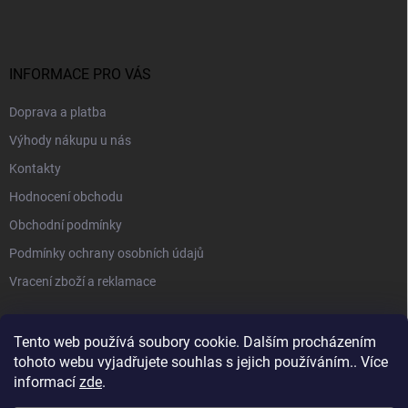
INFORMACE PRO VÁS
Doprava a platba
Výhody nákupu u nás
Kontakty
Hodnocení obchodu
Obchodní podmínky
Podmínky ochrany osobních údajů
Vracení zboží a reklamace
PŘIJÍMÁME ONLINE PLATBY
Tento web používá soubory cookie. Dalším procházením
tohoto webu vyjadřujete souhlas s jejich používáním.. Více
informací
zde
.