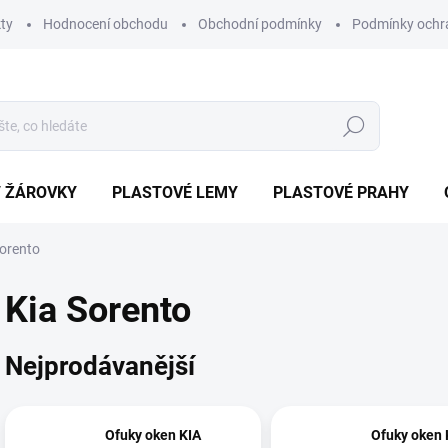
ty
Hodnocení obchodu
Obchodní podmínky
Podmínky ochr
Hledat
/ ŽÁROVKY
PLASTOVÉ LEMY
PLASTOVÉ PRAHY
Sorento
Kia Sorento
Nejprodávanější
Ofuky oken KIA
Ofuky oken 