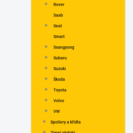
Rover
Saab
Seat
Smart
Ssangyong
Subaru
Suzuki
Škoda
Toyota
Volvo
VW
Spoilery a křídla
Zimní období