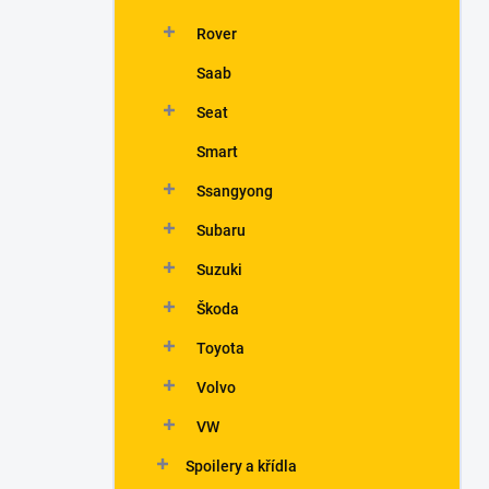
Rover
Saab
Seat
Smart
Ssangyong
Subaru
Suzuki
Škoda
Toyota
Volvo
VW
Spoilery a křídla