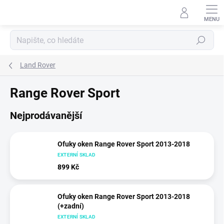
Přejít
na
obsah
Hledat
Land Rover
Range Rover Sport
Nejprodávanější
Ofuky oken Range Rover Sport 2013-2018
EXTERNÍ SKLAD
899 Kč
Ofuky oken Range Rover Sport 2013-2018
(+zadní)
EXTERNÍ SKLAD