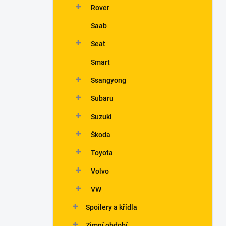
Rover
Saab
Seat
Smart
Ssangyong
Subaru
Suzuki
Škoda
Toyota
Volvo
VW
Spoilery a křídla
Zimní období