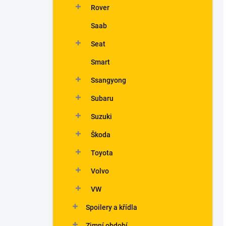
Rover
Saab
Seat
Smart
Ssangyong
Subaru
Suzuki
Škoda
Toyota
Volvo
VW
Spoilery a křídla
Zimní období