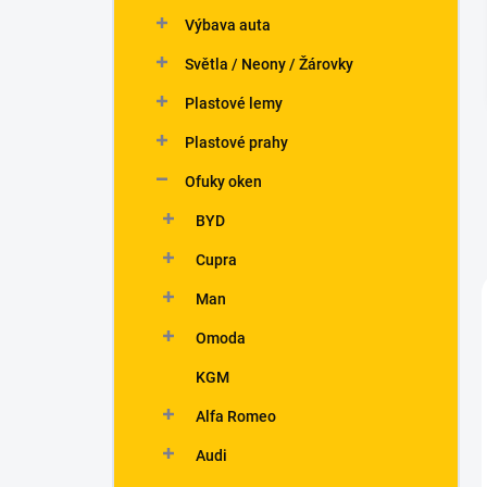
n
Výbava auta
í
p
Světla / Neony / Žárovky
a
n
Plastové lemy
e
Plastové prahy
l
Ofuky oken
BYD
Cupra
Man
Omoda
KGM
Alfa Romeo
Audi