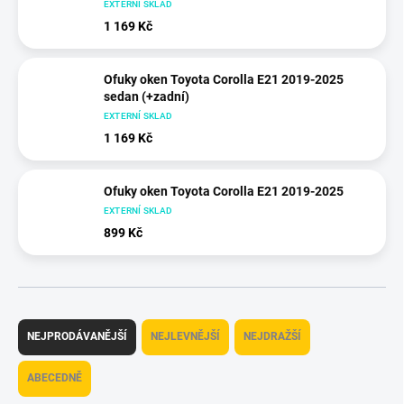
EXTERNÍ SKLAD
1 169 Kč
Ofuky oken Toyota Corolla E21 2019-2025
sedan (+zadní)
EXTERNÍ SKLAD
1 169 Kč
Ofuky oken Toyota Corolla E21 2019-2025
EXTERNÍ SKLAD
899 Kč
Ř
a
NEJPRODÁVANĚJŠÍ
NEJLEVNĚJŠÍ
NEJDRAŽŠÍ
z
e
ABECEDNĚ
n