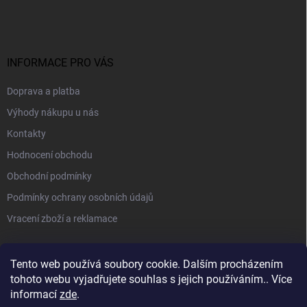
INFORMACE PRO VÁS
Doprava a platba
Výhody nákupu u nás
Kontakty
Hodnocení obchodu
Obchodní podmínky
Podmínky ochrany osobních údajů
Vracení zboží a reklamace
PŘIJÍMÁME ONLINE PLATBY
Tento web používá soubory cookie. Dalším procházením
tohoto webu vyjadřujete souhlas s jejich používáním.. Více
informací
zde
.