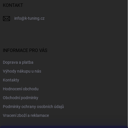
KONTAKT
info
@
k-tuning.cz
INFORMACE PRO VÁS
Doprava a platba
Výhody nákupu u nás
Kontakty
Hodnocení obchodu
Obchodní podmínky
Podmínky ochrany osobních údajů
Vracení zboží a reklamace