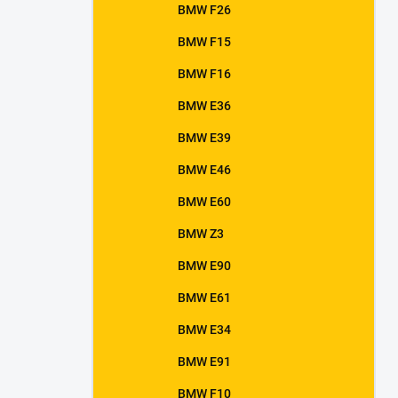
BMW F26
BMW F15
BMW F16
BMW E36
BMW E39
BMW E46
BMW E60
BMW Z3
BMW E90
BMW E61
BMW E34
BMW E91
BMW F10