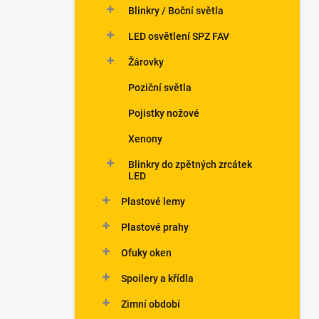
Blinkry / Boční světla
LED osvětlení SPZ FAV
Žárovky
Poziční světla
Pojistky nožové
Xenony
Blinkry do zpětných zrcátek
LED
Plastové lemy
Plastové prahy
Ofuky oken
Spoilery a křídla
Zimní období