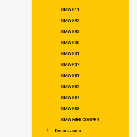
BMW F11
BMW E92
BMW E93
BMW F30
BMW F31
BMW F07
BMW E81
BMW E82
BMW E87
BMW E88
BMW MINI COOPER
Denní svícení