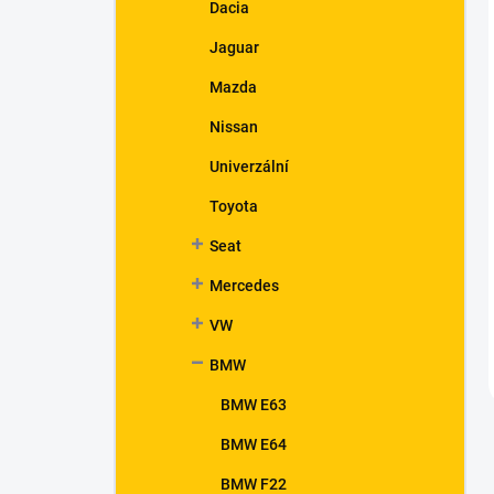
Dacia
Jaguar
Mazda
Nissan
Univerzální
Toyota
Seat
Mercedes
VW
BMW
BMW E63
BMW E64
BMW F22