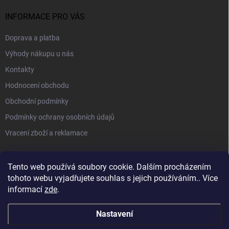
INFORMACE PRO VÁS
Doprava a platba
Výhody nákupu u nás
Kontakty
Hodnocení obchodu
Obchodní podmínky
Podmínky ochrany osobních údajů
Vracení zboží a reklamace
PŘIJÍMÁME ONLINE PLATBY
Tento web používá soubory cookie. Dalším procházením
tohoto webu vyjadřujete souhlas s jejich používáním.. Více
informací
zde
.
Nastavení