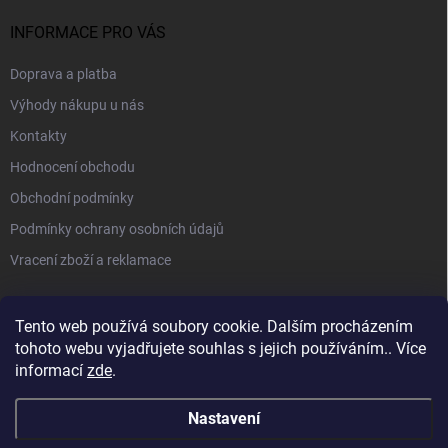
INFORMACE PRO VÁS
Doprava a platba
Výhody nákupu u nás
Kontakty
Hodnocení obchodu
Obchodní podmínky
Podmínky ochrany osobních údajů
Vracení zboží a reklamace
PŘIJÍMÁME ONLINE PLATBY
Tento web používá soubory cookie. Dalším procházením
tohoto webu vyjadřujete souhlas s jejich používáním.. Více
informací
zde
.
Nastavení