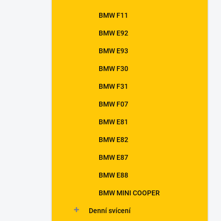
BMW F11
BMW E92
BMW E93
BMW F30
BMW F31
BMW F07
BMW E81
BMW E82
BMW E87
BMW E88
BMW MINI COOPER
Denní svícení