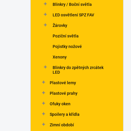
Blinkry / Boční světla
LED osvětlení SPZ FAV
Žárovky
Poziční světla
Pojistky nožové
Xenony
Blinkry do zpětných zrcátek
LED
Plastové lemy
Plastové prahy
Ofuky oken
Spoilery a křídla
Zimní období