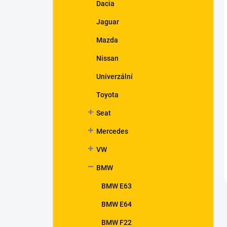
Dacia
Jaguar
Mazda
Nissan
Univerzální
Toyota
Seat
Mercedes
VW
BMW
BMW E63
BMW E64
BMW F22