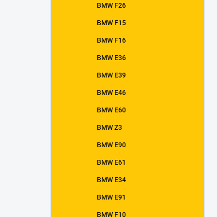
BMW F26
BMW F15
BMW F16
BMW E36
BMW E39
BMW E46
BMW E60
BMW Z3
BMW E90
BMW E61
BMW E34
BMW E91
BMW F10