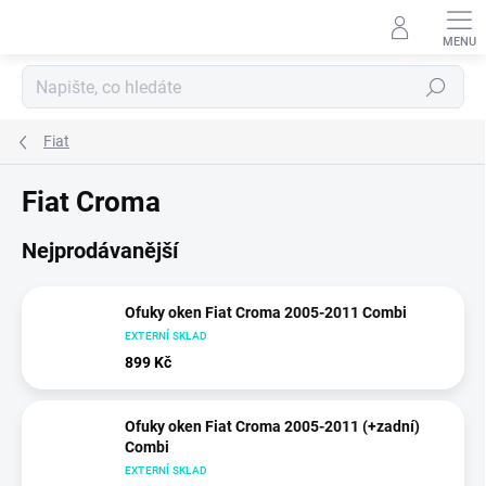
Přejít
na
obsah
Hledat
Fiat
Fiat Croma
Nejprodávanější
Ofuky oken Fiat Croma 2005-2011 Combi
EXTERNÍ SKLAD
899 Kč
Ofuky oken Fiat Croma 2005-2011 (+zadní)
Combi
EXTERNÍ SKLAD