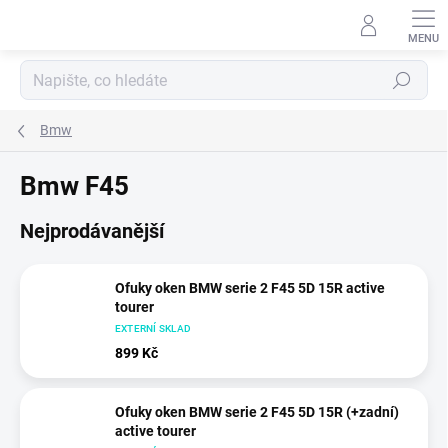
Přejít
na
obsah
Hledat
Bmw
Bmw F45
Nejprodávanější
Ofuky oken BMW serie 2 F45 5D 15R active
tourer
EXTERNÍ SKLAD
899 Kč
Ofuky oken BMW serie 2 F45 5D 15R (+zadní)
active tourer