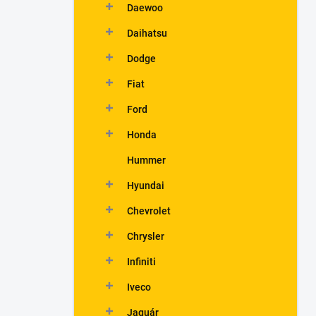
Daewoo
Daihatsu
Dodge
Fiat
Ford
Honda
Hummer
Hyundai
Chevrolet
Chrysler
Infiniti
Iveco
Jaguár