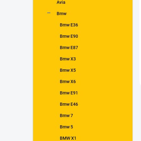
Avia
Bmw
Bmw E36
Bmw E90
Bmw E87
Bmw X3
Bmw X5
Bmw X6
Bmw E91
Bmw E46
Bmw 7
Bmw 5
BMW X1