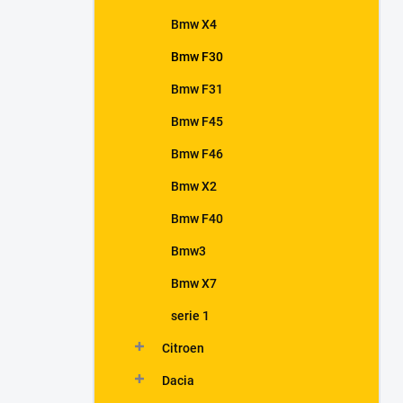
Bmw X4
Bmw F30
Bmw F31
Bmw F45
Bmw F46
Bmw X2
Bmw F40
Bmw3
Bmw X7
serie 1
Citroen
Dacia