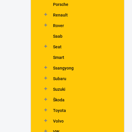
Porsche
Renault
Rover
Saab
Seat
Smart
Ssangyong
Subaru
Suzuki
Škoda
Toyota
Volvo
VW