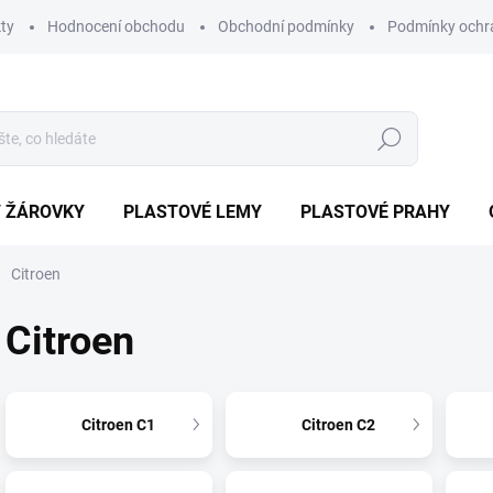
ty
Hodnocení obchodu
Obchodní podmínky
Podmínky ochr
Hledat
/ ŽÁROVKY
PLASTOVÉ LEMY
PLASTOVÉ PRAHY
Citroen
Citroen
Citroen C1
Citroen C2