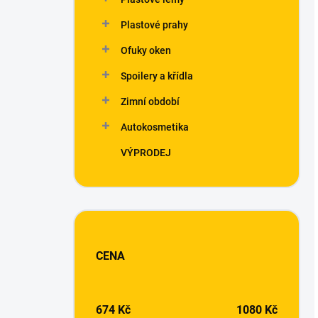
Plastové prahy
Ofuky oken
Spoilery a křídla
Zimní období
Autokosmetika
VÝPRODEJ
CENA
674
Kč
1080
Kč