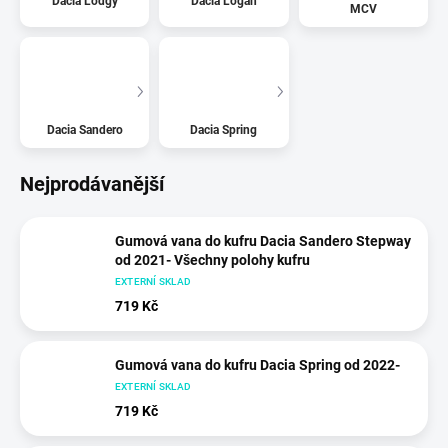
Dacia Lodgy
Dacia Logan
MCV
Dacia Sandero
Dacia Spring
Nejprodávanější
Gumová vana do kufru Dacia Sandero Stepway
od 2021- Všechny polohy kufru
EXTERNÍ SKLAD
719 Kč
Gumová vana do kufru Dacia Spring od 2022-
EXTERNÍ SKLAD
719 Kč