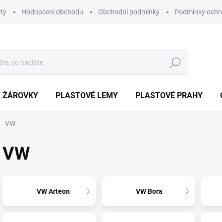
ty
Hodnocení obchodu
Obchodní podmínky
Podmínky ochr
Hledat
/ ŽÁROVKY
PLASTOVÉ LEMY
PLASTOVÉ PRAHY
VW
VW
VW Arteon
VW Bora