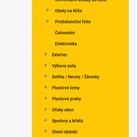
Obaly na klíče
Protisluneční folie
Čalounění
Elektronika
Exterier
Výbava auta
Světla / Neony / Žárovky
Plastové lemy
Plastové prahy
Ofuky oken
Spoilery a křídla
Zimní období