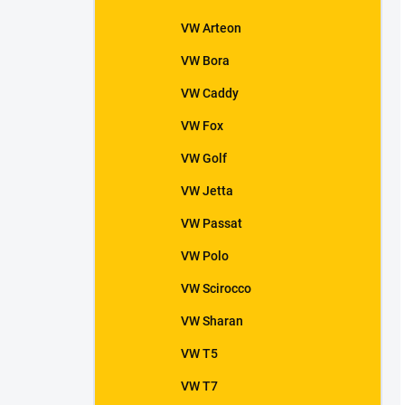
VW Arteon
VW Bora
VW Caddy
VW Fox
VW Golf
VW Jetta
VW Passat
VW Polo
VW Scirocco
VW Sharan
VW T5
VW T7