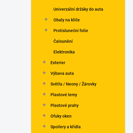
Univerzální držáky do auta
Obaly na klíče
Protisluneční folie
Čalounění
Elektronika
Exterier
Výbava auta
Světla / Neony / Žárovky
Plastové lemy
Plastové prahy
Ofuky oken
Spoilery a křídla