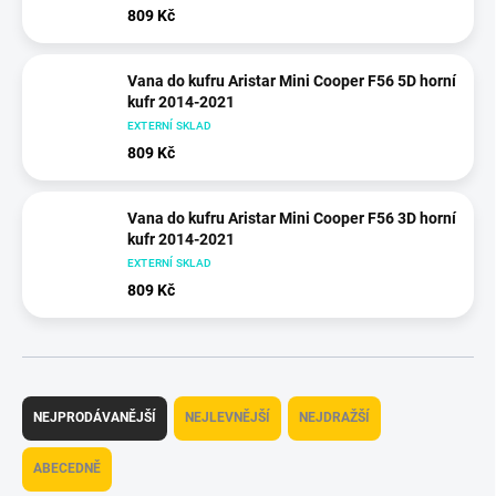
809 Kč
Vana do kufru Aristar Mini Cooper F56 5D horní
kufr 2014-2021
EXTERNÍ SKLAD
809 Kč
Vana do kufru Aristar Mini Cooper F56 3D horní
kufr 2014-2021
EXTERNÍ SKLAD
809 Kč
Ř
a
NEJPRODÁVANĚJŠÍ
NEJLEVNĚJŠÍ
NEJDRAŽŠÍ
z
e
ABECEDNĚ
n