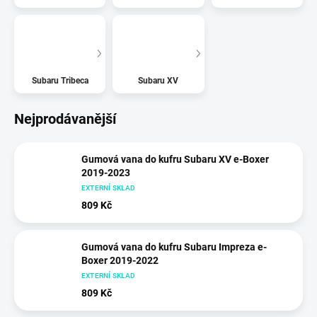
Subaru Tribeca
Subaru XV
Nejprodávanější
Gumová vana do kufru Subaru XV e-Boxer
2019-2023
EXTERNÍ SKLAD
809 Kč
Gumová vana do kufru Subaru Impreza e-
Boxer 2019-2022
EXTERNÍ SKLAD
809 Kč