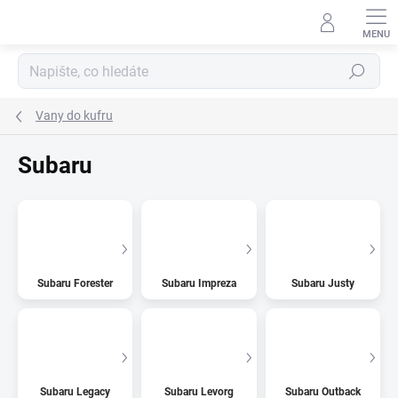
Přejít
na
obsah
Hledat
Vany do kufru
Subaru
Subaru Forester
Subaru Impreza
Subaru Justy
Subaru Legacy
Subaru Levorg
Subaru Outback