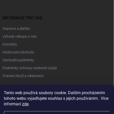
INFORMACE PRO VÁS
Doprava a platba
Výhody nákupu u nás
Kontakty
Hodnocení obchodu
Obchodní podmínky
Podmínky ochrany osobních údajů
Vracení zboží a reklamace
PŘIJÍMÁME ONLINE PLATBY
Tento web používá soubory cookie. Dalším procházením
tohoto webu vyjadřujete souhlas s jejich používáním.. Více
informací
zde
.