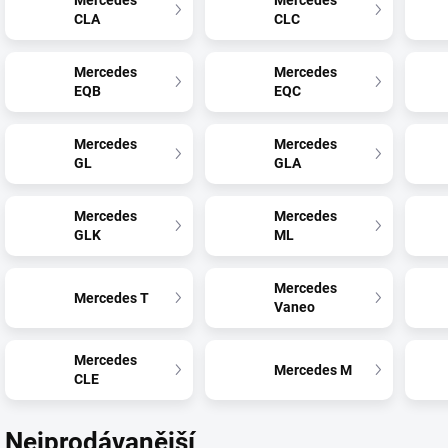
Mercedes
Mercedes
CLA
CLC
Mercedes
Mercedes
EQB
EQC
Mercedes
Mercedes
GL
GLA
Mercedes
Mercedes
GLK
ML
Mercedes
Mercedes T
Vaneo
Mercedes
Mercedes M
CLE
Nejprodávanější