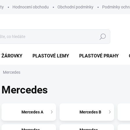
ty
Hodnocení obchodu
Obchodní podmínky
Podmínky ochr
Hledat
/ ŽÁROVKY
PLASTOVÉ LEMY
PLASTOVÉ PRAHY
Mercedes
Mercedes
Mercedes A
Mercedes B