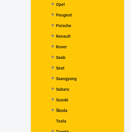
Opel
Peugeot
Porsche
Renault
Rover
Saab
Seat
Ssangyong
Subaru
Suzuki
Škoda
Tesla
Toyota