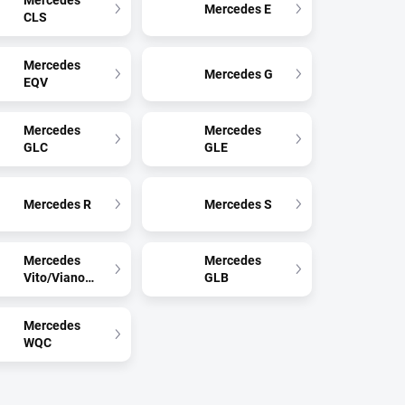
Mercedes
Mercedes E
CLS
Mercedes
Mercedes G
EQV
Mercedes
Mercedes
GLC
GLE
Mercedes R
Mercedes S
Mercedes
Mercedes
Vito/Viano/V
GLB
Mercedes
WQC