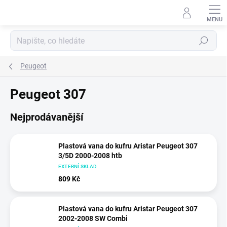
Přejít
na
obsah
Hledat
Peugeot
Peugeot 307
Nejprodávanější
Plastová vana do kufru Aristar Peugeot 307
3/5D 2000-2008 htb
EXTERNÍ SKLAD
809 Kč
Plastová vana do kufru Aristar Peugeot 307
2002-2008 SW Combi