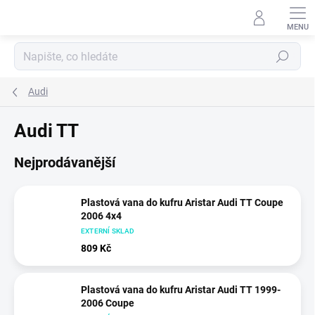
Přejít
na
obsah
Hledat
Audi
Audi TT
Nejprodávanější
Plastová vana do kufru Aristar Audi TT Coupe
2006 4x4
EXTERNÍ SKLAD
809 Kč
Plastová vana do kufru Aristar Audi TT 1999-
2006 Coupe