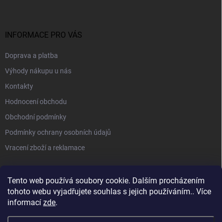
INFORMACE PRO VÁS
Doprava a platba
Výhody nákupu u nás
Kontakty
Hodnocení obchodu
Obchodní podmínky
Podmínky ochrany osobních údajů
Vracení zboží a reklamace
PŘIJÍMÁME ONLINE PLATBY
Tento web používá soubory cookie. Dalším procházením
tohoto webu vyjadřujete souhlas s jejich používáním.. Více
informací
zde
.