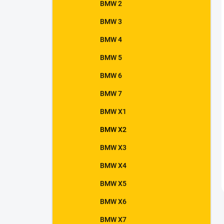
BMW 2
BMW 3
BMW 4
BMW 5
BMW 6
BMW 7
BMW X1
BMW X2
BMW X3
BMW X4
BMW X5
BMW X6
BMW X7