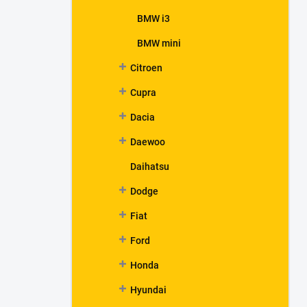
BMW i3
BMW mini
Citroen
Cupra
Dacia
Daewoo
Daihatsu
Dodge
Fiat
Ford
Honda
Hyundai