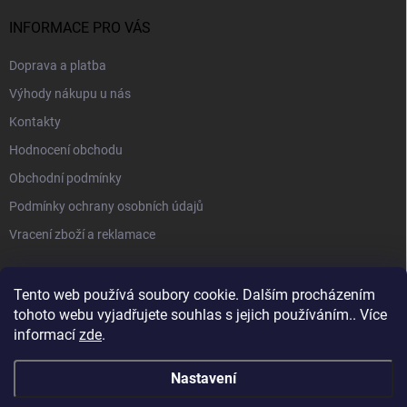
INFORMACE PRO VÁS
Doprava a platba
Výhody nákupu u nás
Kontakty
Hodnocení obchodu
Obchodní podmínky
Podmínky ochrany osobních údajů
Vracení zboží a reklamace
PŘIJÍMÁME ONLINE PLATBY
Tento web používá soubory cookie. Dalším procházením
tohoto webu vyjadřujete souhlas s jejich používáním.. Více
informací
zde
.
Nastavení