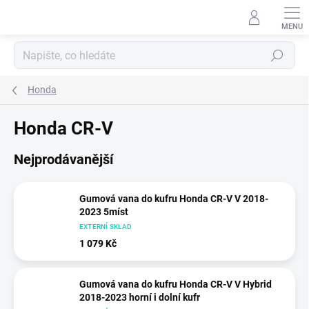
Přejít
na
obsah
Hledat
Honda
Honda CR-V
Nejprodávanější
Gumová vana do kufru Honda CR-V V 2018-
2023 5míst
EXTERNÍ SKLAD
1 079 Kč
Gumová vana do kufru Honda CR-V V Hybrid
2018-2023 horní i dolní kufr