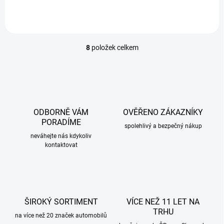
8
položek celkem
O
v
l
á
d
a
c
ODBORNĚ VÁM
OVĚŘENO ZÁKAZNÍKY
í
PORADÍME
p
spolehlivý a bezpečný nákup
r
neváhejte nás kdykoliv
kontaktovat
v
k
y
v
ý
p
ŠIROKÝ SORTIMENT
VÍCE NEŽ 11 LET NA
i
TRHU
s
na více než 20 značek automobilů
u