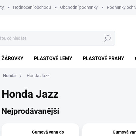
ty
Hodnocení obchodu
Obchodní podmínky
Podmínky ochr
Hledat
/ ŽÁROVKY
PLASTOVÉ LEMY
PLASTOVÉ PRAHY
Honda
Honda Jazz
Honda Jazz
Nejprodávanější
Gumová vana do
Gumová van