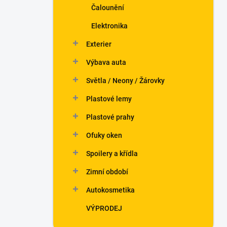
Čalounění
Elektronika
Exterier
Výbava auta
Světla / Neony / Žárovky
Plastové lemy
Plastové prahy
Ofuky oken
Spoilery a křídla
Zimní období
Autokosmetika
VÝPRODEJ