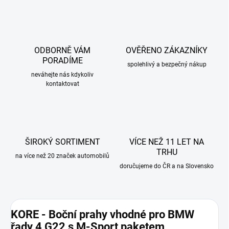
ODBORNĚ VÁM
OVĚŘENO ZÁKAZNÍKY
PORADÍME
spolehlivý a bezpečný nákup
neváhejte nás kdykoliv
kontaktovat
ŠIROKÝ SORTIMENT
VÍCE NEŽ 11 LET NA
TRHU
na více než 20 značek automobilů
doručujeme do ČR a na Slovensko
KORE - Boční prahy vhodné pro BMW
řady 4 G22 s M-Sport paketem