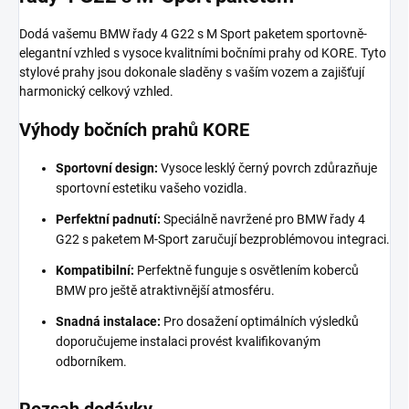
Dodá vašemu BMW řady 4 G22 s M Sport paketem sportovně-
elegantní vzhled s vysoce kvalitními bočními prahy od KORE. Tyto
stylové prahy jsou dokonale sladěny s vaším vozem a zajišťují
harmonický celkový vzhled.
Výhody bočních prahů KORE
Sportovní design:
Vysoce lesklý černý povrch zdůrazňuje
sportovní estetiku vašeho vozidla.
Perfektní padnutí:
Speciálně navržené pro BMW řady 4
G22 s paketem M-Sport zaručují bezproblémovou integraci.
Kompatibilní:
Perfektně funguje s osvětlením koberců
BMW pro ještě atraktivnější atmosféru.
Snadná instalace:
Pro dosažení optimálních výsledků
doporučujeme instalaci provést kvalifikovaným
odborníkem.
Rozsah dodávky