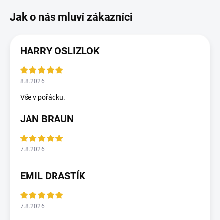
HARRY OSLIZLOK
8.8.2026
Vše v pořádku.
JAN BRAUN
7.8.2026
EMIL DRASTÍK
7.8.2026