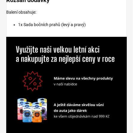
Balení obsahuje:
1x Sada bočních prahů (levý a pravý)