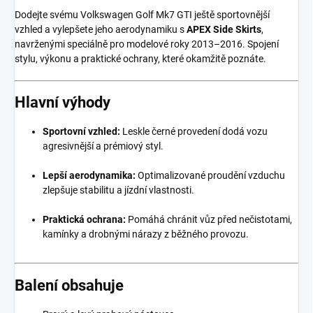
Dodejte svému Volkswagen Golf Mk7 GTI ještě sportovnější
vzhled a vylepšete jeho aerodynamiku s
APEX Side Skirts
,
navrženými speciálně pro modelové roky 2013–2016. Spojení
stylu, výkonu a praktické ochrany, které okamžitě poznáte.
Hlavní výhody
Sportovní vzhled:
Leskle černé provedení dodá vozu
agresivnější a prémiový styl.
Lepší aerodynamika:
Optimalizované proudění vzduchu
zlepšuje stabilitu a jízdní vlastnosti.
Praktická ochrana:
Pomáhá chránit vůz před nečistotami,
kamínky a drobnými nárazy z běžného provozu.
Balení obsahuje