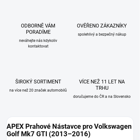
ODBORNĚ VÁM
OVĚŘENO ZÁKAZNÍKY
PORADÍME
spolehlivý a bezpečný nákup
neváhejte nás kdykoliv
kontaktovat
ŠIROKÝ SORTIMENT
VÍCE NEŽ 11 LET NA
TRHU
na více než 20 značek automobilů
doručujeme do ČR a na Slovensko
APEX Prahové Nástavce pro Volkswagen
Golf Mk7 GTI (2013–2016)