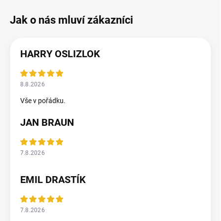
HARRY OSLIZLOK
8.8.2026
Vše v pořádku.
JAN BRAUN
7.8.2026
EMIL DRASTÍK
7.8.2026