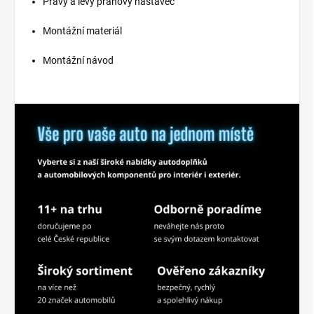
Pravý a levý prahový nástavec
Montážní materiál
Montážní návod