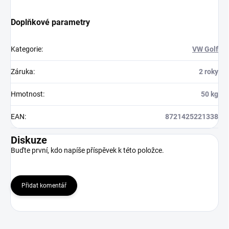
Doplňkové parametry
Kategorie
:
VW Golf
Záruka
:
2 roky
Hmotnost
:
50 kg
EAN
:
8721425221338
Diskuze
Buďte první, kdo napíše příspěvek k této položce.
Přidat komentář