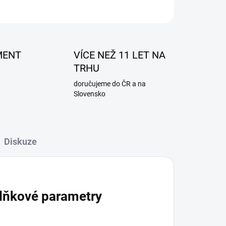
ZEPTAT SE
MENT
VÍCE NEŽ 11 LET NA
TRHU
doručujeme do ČR a na
Slovensko
Diskuze
lňkové parametry