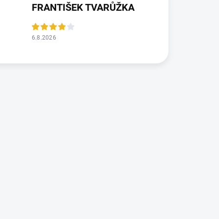
FRANTIŠEK TVARŮŽKA
6.8.2026