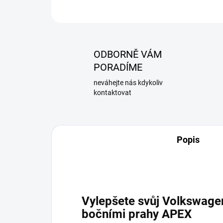
ODBORNĚ VÁM
PORADÍME
neváhejte nás kdykoliv
kontaktovat
Popis
Vylepšete svůj Volkswage
bočními prahy APEX