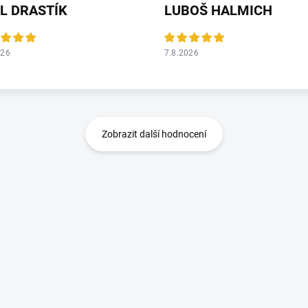
L DRASTÍK
LUBOŠ HALMICH
026
7.8.2026
Zobrazit další hodnocení