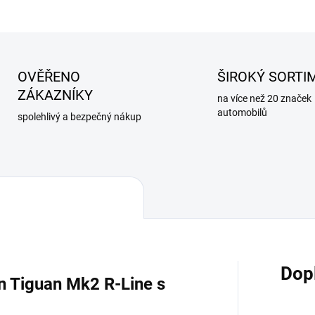
OVĚŘENO
ŠIROKÝ SORTI
ZÁKAZNÍKY
na více než 20 značek
automobilů
spolehlivý a bezpečný nákup
Dop
n Tiguan Mk2 R-Line s