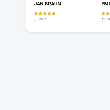
JAN BRAUN
EMI
7.8.2026
7.8.2