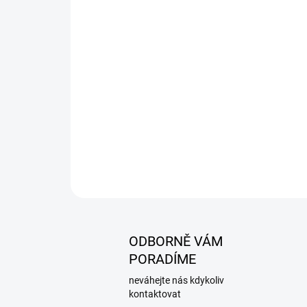
ODBORNĚ VÁM
PORADÍME
neváhejte nás kdykoliv
kontaktovat