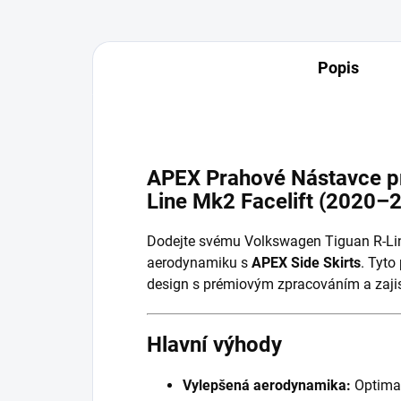
Popis
APEX Prahové Nástavce p
Line Mk2 Facelift (2020–
Dodejte svému Volkswagen Tiguan R-Line
aerodynamiku s
APEX Side Skirts
. Tyto
design s prémiovým zpracováním a zajist
Hlavní výhody
Vylepšená aerodynamika:
Optimal