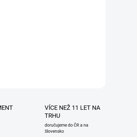
nástavec
ZEPTAT SE
MENT
VÍCE NEŽ 11 LET NA
TRHU
doručujeme do ČR a na
Slovensko