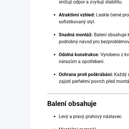
snižují odpor a zvyšují stabilitu.
Atraktivní vzhled:
Leskle černé pr
sofistikovaný styl.
Snadná montáž:
Balení obsahuje 
podrobný návod pro bezproblémovo
Odolná konstrukce:
Vyrobeno z kva
nárazům a opotřebení.
Ochrana proti poškrábání:
Každý dí
zajistí perfektní povrch před montá
Balení obsahuje
Levý a pravý prahový nástavec