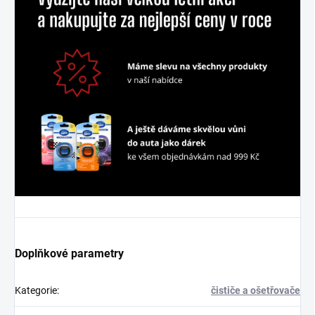
Doplňkové parametry
Kategorie
:
čističe a ošetřovače