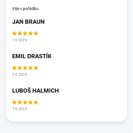
Vše v pořádku.
JAN BRAUN
7.8.2026
EMIL DRASTÍK
7.8.2026
LUBOŠ HALMICH
7.8.2026