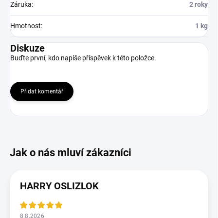
Záruka
:
2 roky
Hmotnost
:
1 kg
Diskuze
Buďte první, kdo napíše příspěvek k této položce.
Přidat komentář
HARRY OSLIZLOK
8.8.2026