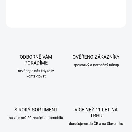
DETAILNÍ INFORMACE
ZEPTAT SE
ODBORNĚ VÁM
OVĚŘENO ZÁKAZNÍKY
PORADÍME
spolehlivý a bezpečný nákup
neváhejte nás kdykoliv
kontaktovat
ŠIROKÝ SORTIMENT
VÍCE NEŽ 11 LET NA
TRHU
na více než 20 značek automobilů
doručujeme do ČR a na Slovensko