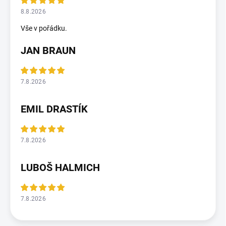
8.8.2026
Vše v pořádku.
JAN BRAUN
7.8.2026
EMIL DRASTÍK
7.8.2026
LUBOŠ HALMICH
7.8.2026