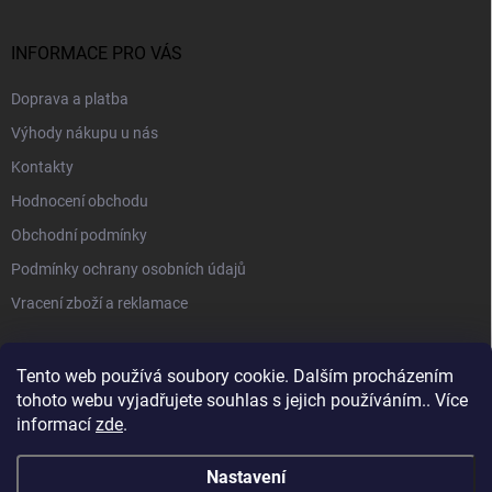
INFORMACE PRO VÁS
Doprava a platba
Výhody nákupu u nás
Kontakty
Hodnocení obchodu
Obchodní podmínky
Podmínky ochrany osobních údajů
Vracení zboží a reklamace
PŘIJÍMÁME ONLINE PLATBY
Tento web používá soubory cookie. Dalším procházením
tohoto webu vyjadřujete souhlas s jejich používáním.. Více
informací
zde
.
Nastavení