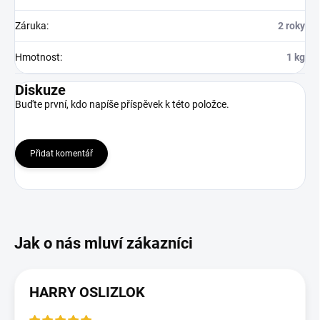
Záruka
:
2 roky
Hmotnost
:
1 kg
Diskuze
Buďte první, kdo napíše příspěvek k této položce.
Přidat komentář
HARRY OSLIZLOK