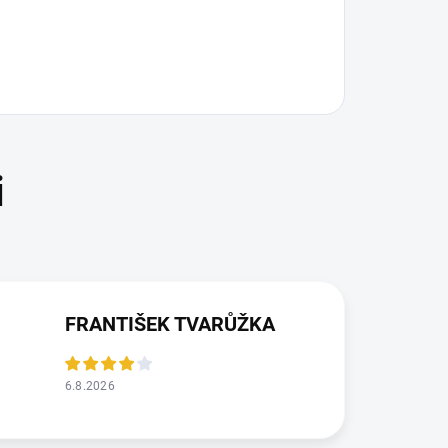
FRANTIŠEK TVARŮŽKA
6.8.2026