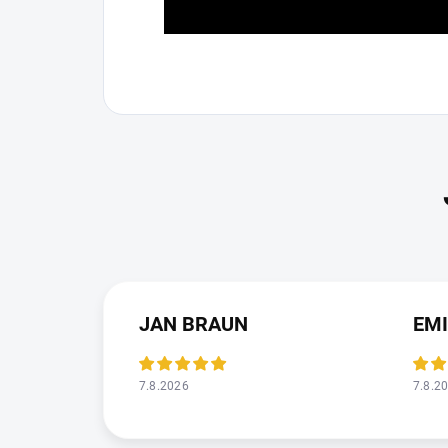
JAN BRAUN
EMI
7.8.2026
7.8.2