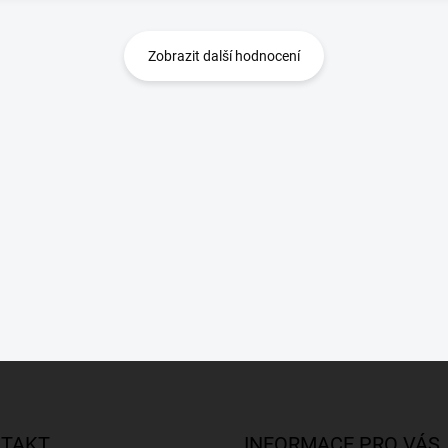
Zobrazit další hodnocení
TAKT
INFORMACE PRO VÁS