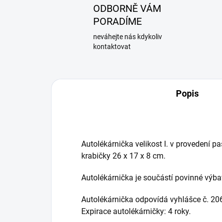
ODBORNĚ VÁM
PORADÍME
neváhejte nás kdykoliv
kontaktovat
Popis
Autolékárnička velikost I. v provedení pa
krabičky 26 x 17 x 8 cm.
Autolékárnička je součástí povinné výb
Autolékárnička odpovídá vyhlášce č. 20
Expirace autolékárničky: 4 roky.