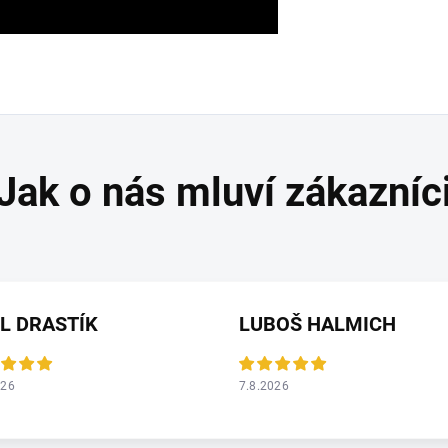
L DRASTÍK
LUBOŠ HALMICH
026
7.8.2026