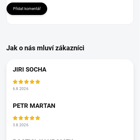
Přidat komentář
JIRI SOCHA
6.8.2026
PETR MARTAN
3.8.2026