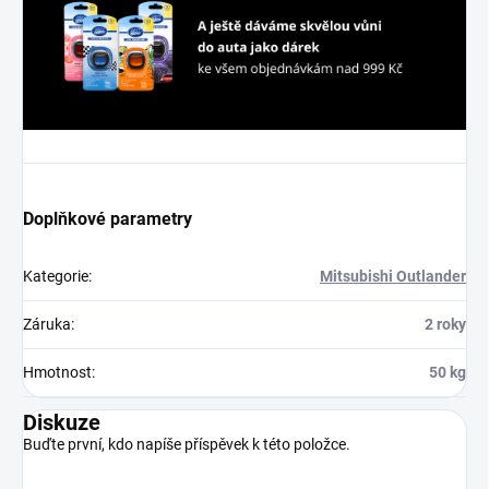
Doplňkové parametry
Kategorie
:
Mitsubishi Outlander
Záruka
:
2 roky
Hmotnost
:
50 kg
Diskuze
Buďte první, kdo napíše příspěvek k této položce.