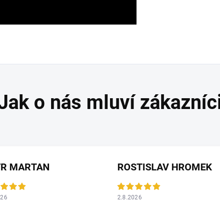
TR MARTAN
ROSTISLAV HROMEK
026
2.8.2026