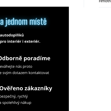
Hmotn