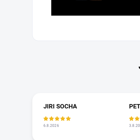
JIRI SOCHA
PE
6.8.2026
3.8.2