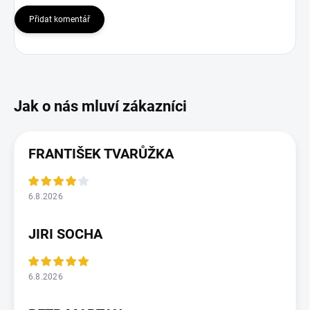
Přidat komentář
FRANTIŠEK TVARŮŽKA
6.8.2026
JIRI SOCHA
6.8.2026