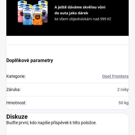
Doplňkové parametry
Kategorie
:
Opel Frontera
Záruka
:
2 roky
Hmotnost
:
50 kg
Diskuze
Buďte první, kdo napíše příspěvek k této položce.