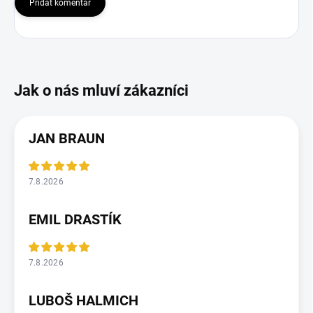
Přidat komentář
JAN BRAUN
7.8.2026
EMIL DRASTÍK
7.8.2026
LUBOŠ HALMICH