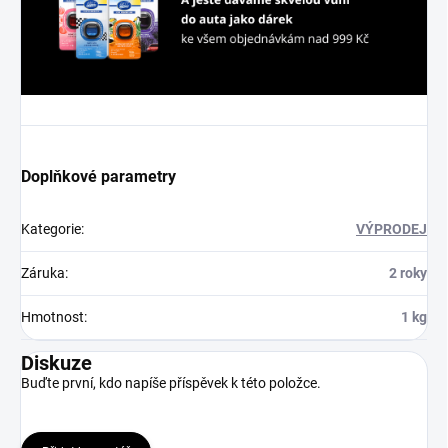
Doplňkové parametry
Kategorie
:
VÝPRODEJ
Záruka
:
2 roky
Hmotnost
:
1 kg
Diskuze
Buďte první, kdo napíše příspěvek k této položce.