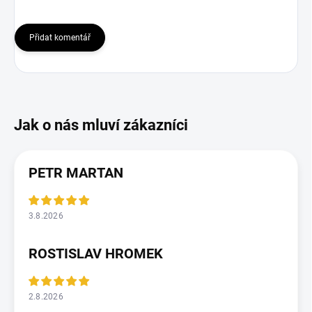
Přidat komentář
PETR MARTAN
3.8.2026
ROSTISLAV HROMEK
2.8.2026