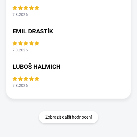
7.8.2026
EMIL DRASTÍK
7.8.2026
LUBOŠ HALMICH
7.8.2026
Zobrazit další hodnocení