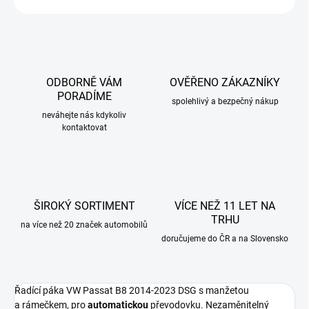
ODBORNĚ VÁM
OVĚŘENO ZÁKAZNÍKY
PORADÍME
spolehlivý a bezpečný nákup
neváhejte nás kdykoliv
kontaktovat
ŠIROKÝ SORTIMENT
VÍCE NEŽ 11 LET NA
TRHU
na více než 20 značek automobilů
doručujeme do ČR a na Slovensko
Řadící páka VW Passat B8 2014-2023 DSG s manžetou
a
rámečkem, pro
automatickou
převodovku
. Nezaměnitelný