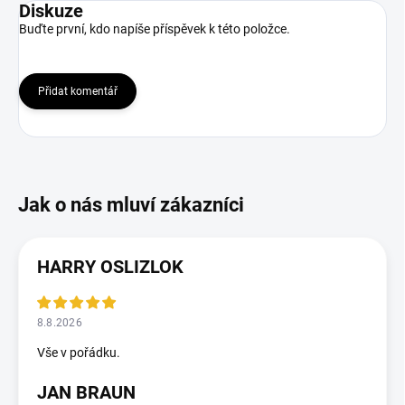
Diskuze
Buďte první, kdo napíše příspěvek k této položce.
Přidat komentář
HARRY OSLIZLOK
8.8.2026
Vše v pořádku.
JAN BRAUN