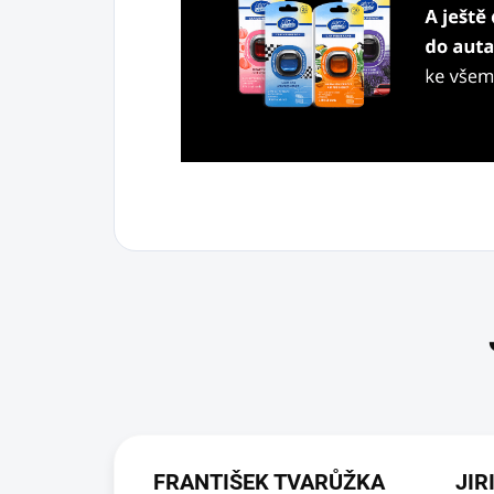
FRANTIŠEK TVARŮŽKA
JIR