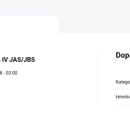
Dop
a IV JAS/JBS
8 - 03.00
Katego
Hmotn