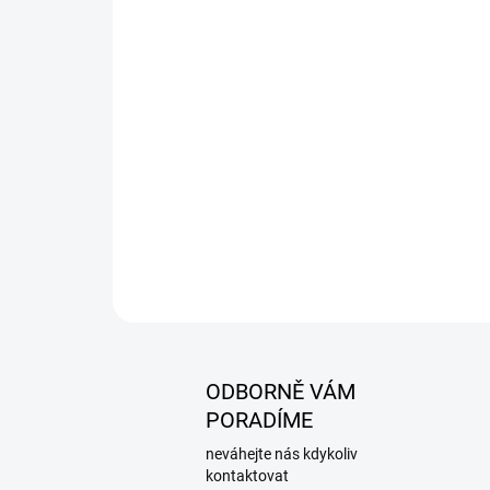
ODBORNĚ VÁM
PORADÍME
neváhejte nás kdykoliv
kontaktovat